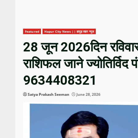
Featured
Hapur City News || हापुड़ शहर न्यूज़
28 जून 2026दिन रविवार 
राशिफल जाने ज्योतिर्विद प
9634408321
Satya Prakash Seeman
June 28, 2026