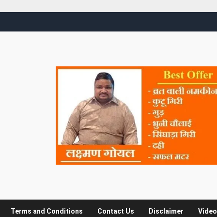
Terms and Conditions
Contact Us
Disclaimer
Video