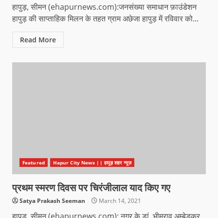
हापुड़, सीमन (ehapurnews.com):जनसंख्या समाधान फ़ाउंडेशन
हापुड़ की साप्ताहिक मिलन के तहत ग्राम अछेजा हापुड़ में रविवार को...
Read More
Featured
Hapur City News || हापुड़ शहर न्यूज़
प्रथम स्मरण दिवस पर चिरंजीलाल याद किए गए
Satya Prakash Seeman
March 14, 2021
हापुड़, सीमन (ehapurnews.com): नगर के डां. भीमराव अम्बेडकर