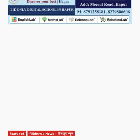
Featured
Pilkhuwa News | पिलखुवा न्यूज़