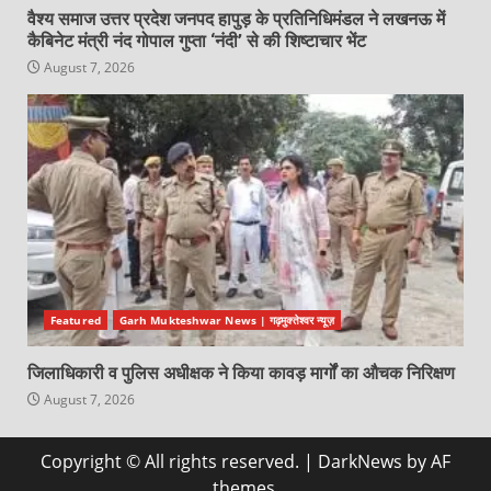
वैश्य समाज उत्तर प्रदेश जनपद हापुड़ के प्रतिनिधिमंडल ने लखनऊ में
कैबिनेट मंत्री नंद गोपाल गुप्ता ‘नंदी’ से की शिष्टाचार भेंट
August 7, 2026
Featured
Garh Mukteshwar News | गढ़मुक्तेश्वर न्यूज़
जिलाधिकारी व पुलिस अधीक्षक ने किया कावड़ मार्गों का औचक निरिक्षण
August 7, 2026
Copyright © All rights reserved.
|
DarkNews
by AF
themes.