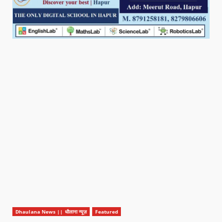
Dhaulana News || धौलाना न्यूज़
Featured