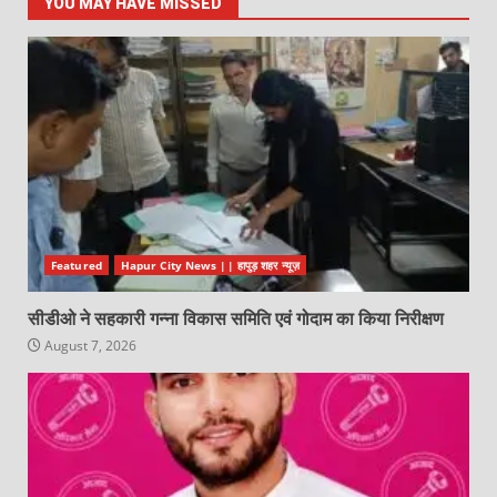
YOU MAY HAVE MISSED
Featured
Hapur City News || हापुड़ शहर न्यूज़
सीडीओ ने सहकारी गन्ना विकास समिति एवं गोदाम का किया निरीक्षण
August 7, 2026