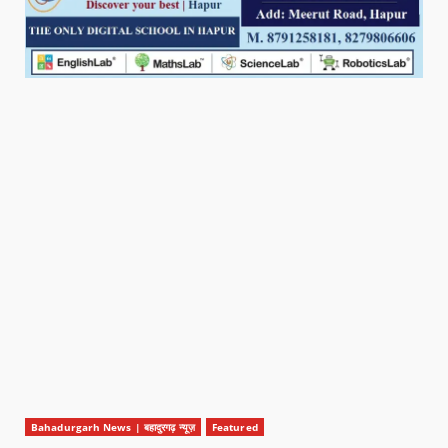
Bahadurgarh News | बहादुरगढ़ न्यूज़
Featured