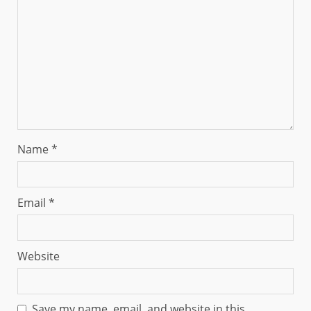
Name
*
Email
*
Website
Save my name, email, and website in this