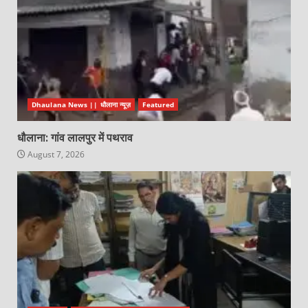
Dhaulana News || धौलाना न्यूज़
Featured
धौलाना: गांव लालपुर में पथराव
August 7, 2026