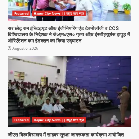
Featured
Hapur City News || हापुड़ शहर न्यूज़
सर छोटू राम इंस्टिट्यूट ऑफ़ इंजीनियरिंग एंड टेक्नोलॉजी व CCS
विश्विद्यालय के निदेशक ने जे०एम०एस० ग्रुप ऑफ़ इंस्टीट्यूशंस हापुड़ में
ओरिएंटेशन कम इंडक्शन का किया उद्घाटन
August 6, 2026
Featured
Hapur City News || हापुड़ शहर न्यूज़
जीएस विश्वविद्यालय में साइबर सुरक्षा जागरूकता कार्यक्रम आयोजित