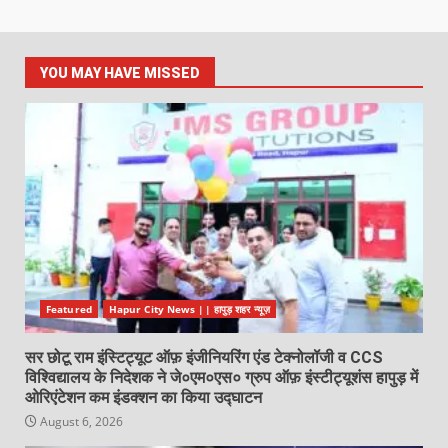
YOU MAY HAVE MISSED
Featured
Hapur City News || हापुड़ शहर न्यूज़
सर छोटू राम इंस्टिट्यूट ऑफ़ इंजीनियरिंग एंड टेक्नोलॉजी व CCS
विश्विद्यालय के निदेशक ने जे०एम०एस० ग्रुप ऑफ़ इंस्टीट्यूशंस हापुड़ में
ओरिएंटेशन कम इंडक्शन का किया उद्घाटन
August 6, 2026