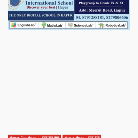
Hapur City News || हापुड़ शहर न्यूज़
Hapur News | हापुड़ न्यूज़