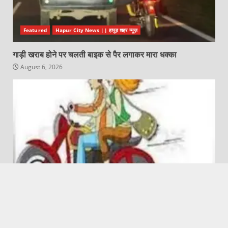
Featured
Hapur City News || हापुड़ शहर न्यूज़
गाड़ी खराब होने पर चलती बाइक से पैर लगाकर मारा धक्का
August 6, 2026
Featured
Hapur City News || हापुड़ शहर न्यूज़
हापुड़ जनपद से लड़कियां, प्रेमी संग उड़न छू हो रही है
August 6, 2026