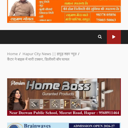
Home
Hapur City News || हापुड़ शहर न्यूज़
कैंटर ने बाइक में मारी टक्कर, डिलीवरी बॉय घायल