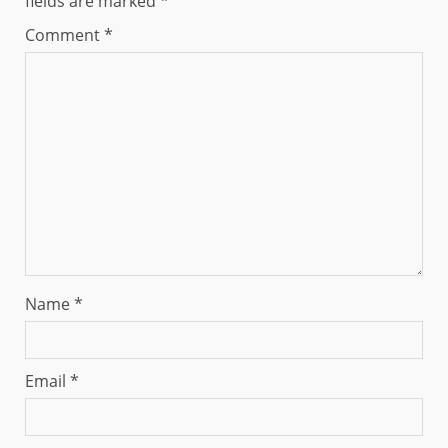
fields are marked
*
Comment
*
Name
*
Email
*