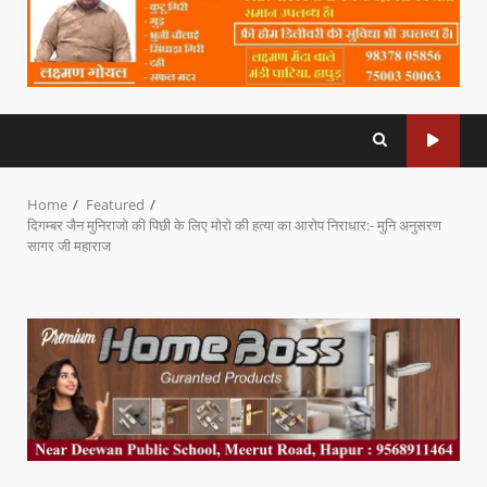
Home
Featured
दिगम्बर जैन मुनिराजो की पिछी के लिए मोरो की हत्या का आरोप निराधार:- मुनि अनुसरण
सागर जी महाराज