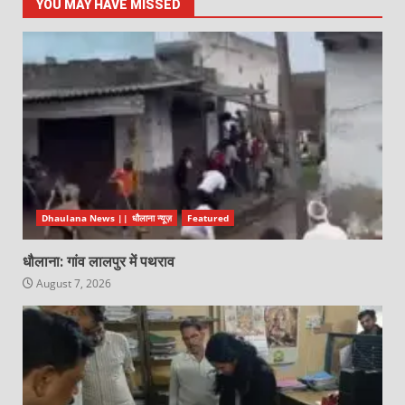
YOU MAY HAVE MISSED
Dhaulana News || धौलाना न्यूज़
Featured
धौलाना: गांव लालपुर में पथराव
August 7, 2026