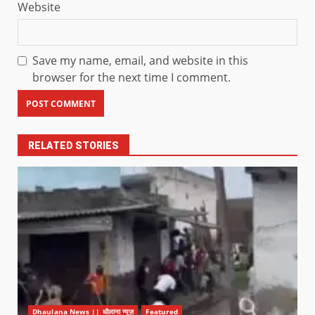
Website
Save my name, email, and website in this
browser for the next time I comment.
RELATED STORIES
Dhaulana News || धौलाना न्यूज़
Featured