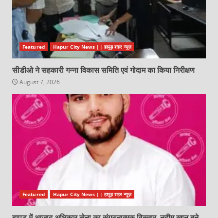
Featured
Hapur City News || हापुड़ शहर न्यूज़
सीडीओ ने सहकारी गन्ना विकास समिति एवं गोदाम का किया निरीक्षण
August 7, 2026
Featured
Hapur City News || हापुड़ शहर न्यूज़
हापुड़ में आज़ाद अधिकार सेना का संगठनात्मक विस्तार, नदीम खान बने