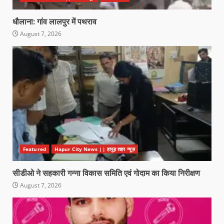
धौलाना: गांव लालपुर में पथराव
August 7, 2026
Featured
Hapur City News || हापुड़ शहर न्यूज़
सीडीओ ने सहकारी गन्ना विकास समिति एवं गोदाम का किया निरीक्षण
August 7, 2026