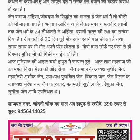
कथन से क्रोधित है और सम्पूर्ण देश मे उनके इस बयान का कठोर विरोध
हो रहा है।
जैन समाज अहिंसा,जीवदया के सिद्धांत को मानता है जैन धर्म मे तो चीटी
को भी मारना पाप है। भगवान आदिनाथ से लेकर भगवान महावीर स्वामी
तक जैन धर्म के 24 तीर्थकरो ने अहिंसा, प्राणी मात्र की रक्षा का सन्देश
दिया है। दीपावली से 20 दिन पूर्व मोर स्वंय अपने पंख छोडता है तथा
समय समय पर भी मोर अपने पंख छोडता है।मोरो द्वारा छोड़े गए पंखो से ही
दिगम्बर मुनिराजो की पिछी बनाई जाती हैं।
आज मुनिराज की आहार चर्या हापुड मे सम्पन्न हुई। आज शाम महाराज जी
का मगंल बिहार मेरठ की ओर होगा। जैन समाज के अध्यक्ष सुधीर जैन,
महामंत्री अशोक जैन, उपाध्यक्ष पुलकित जैन, विकास जैन, जैन मिलन के
उपाध्यक्ष सुरेश चन्द जैन पत्रकार, महामंत्री सुशील जैन, रेणुका जैन,
सुनीता जैन आदि उपस्थित थे।
लाजपत नगर, चांदनी चौक का माल अब हापुड़ से खरीदें, 390 रुपए से
शुरू: 9456414025