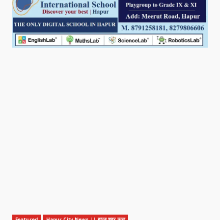
Featured
Hapur City News || हापुड़ शहर न्यूज़