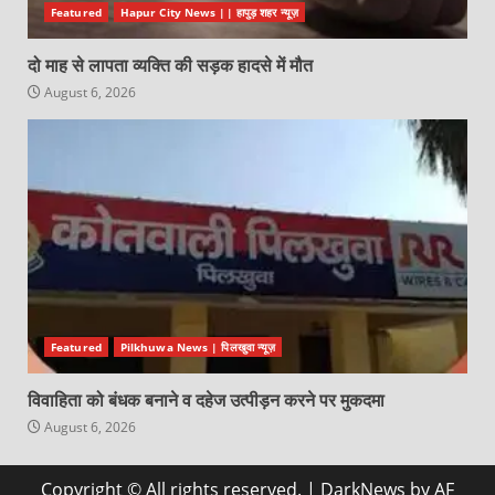
Featured
Hapur City News || हापुड़ शहर न्यूज़
दो माह से लापता व्यक्ति की सड़क हादसे में मौत
August 6, 2026
Featured
Pilkhuwa News | पिलखुवा न्यूज़
विवाहिता को बंधक बनाने व दहेज उत्पीड़न करने पर मुकदमा
August 6, 2026
Copyright © All rights reserved.
|
DarkNews
by AF