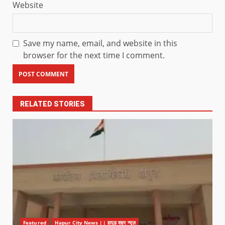
Website
Save my name, email, and website in this
browser for the next time I comment.
RELATED STORIES
Featured
Hapur City News || हापुड़ शहर न्यूज़