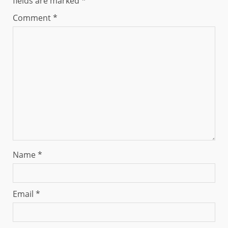
fields are marked
*
Comment
*
Name
*
Email
*