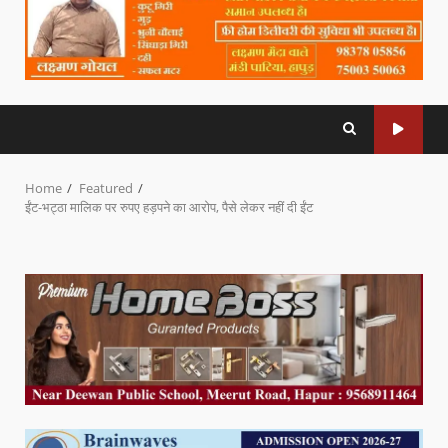
Home
Featured
ईंट-भट्ठा मालिक पर रुपए हड़पने का आरोप, पैसे लेकर नहीं दी ईंट