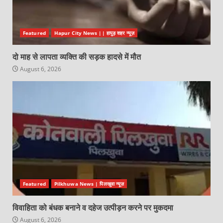
Featured
Hapur City News || हापुड़ शहर न्यूज़
दो माह से लापता व्यक्ति की सड़क हादसे में मौत
August 6, 2026
Featured
Pilkhuwa News | पिलखुवा न्यूज़
विवाहिता को बंधक बनाने व दहेज उत्पीड़न करने पर मुकदमा
August 6, 2026