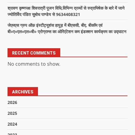
श्रावण कृष्णपक्ष शिवरात्री पूजन विधि,विभिन्न द्रव्यों से रुद्राभिषेक के बारे में जाने
ज्योतिर्विद पंडित सुबोध पाण्डेय से 9634408321
जेएमएस ग्रुप ऑफ़ इंस्टीट्यूशंस हापुड़ में बीएससी, बीए, बीकॉम एवं
बी०ए०एल०एल०बी० प्रोग्राम्स का ओरिएंटेशन कम इंडक्शन कार्यक्रम का उद्घाटन
RECENT COMMENTS
No comments to show.
ARCHIVES
2026
2025
2024
2023