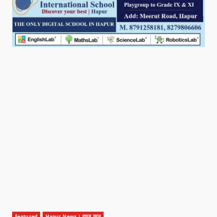
Featured
Hapur News | हापुड़ न्यूज़