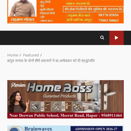
Home
Featured
हापुड जनपद के दोनों शीर्ष अफसरों ने डा.अम्बेडकर को दी श्रद्धांजलि