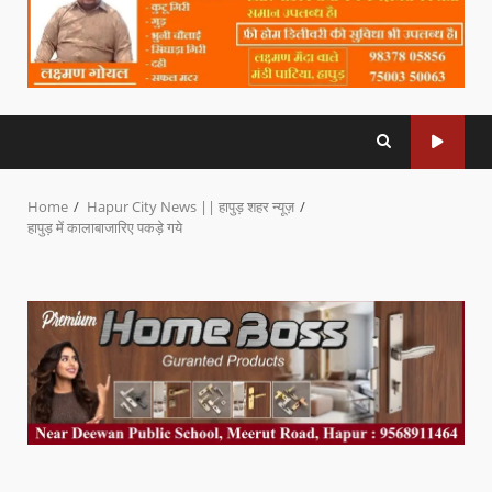
Home
Hapur City News || हापुड़ शहर न्यूज़
हापुड़ में कालाबाजारिए पकड़े गये