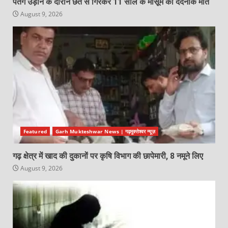
पतंग उड़ाने के दौरान छत से गिरकर 11 साल के मासूम की दर्दनाक मौत
August 9, 2026
Featured
Garh Mukteshwar News | गढ़मुक्तेश्वर न्यूज़
गढ़ क्षेत्र में खाद की दुकानों पर कृषि विभाग की छापेमारी, 8 नमूने लिए
August 9, 2026