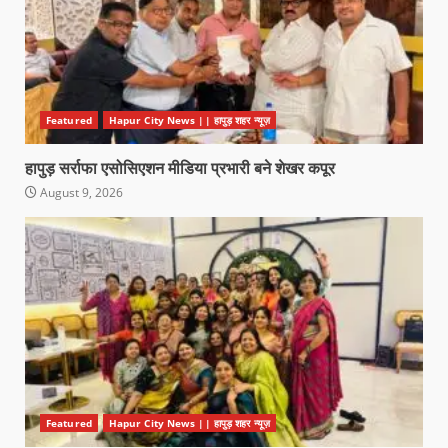
Featured
Hapur City News || हापुड़ शहर न्यूज़
हापुड़ सर्राफा एसोसिएशन मीडिया प्रभारी बने शेखर कपूर
August 9, 2026
Featured
Hapur City News || हापुड़ शहर न्यूज़