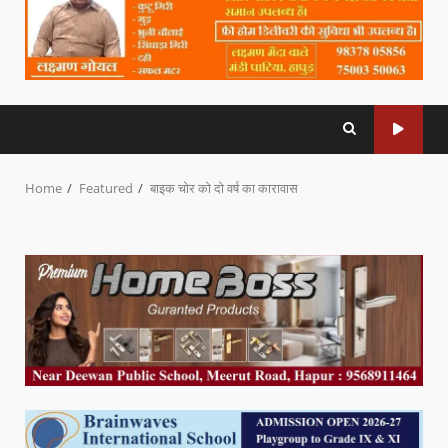
Home
Featured
बाइक चोर को दो वर्ष का कारावास