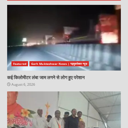
Featured
Garh Mukteshwar News | गढ़मुक्तेश्वर न्यूज़
कई किलोमीटर लंबा जाम लगने से लोग हुए परेशान
August 6, 2026