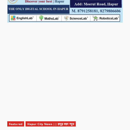
Featured
Hapur City News || हापुड़ शहर न्यूज़