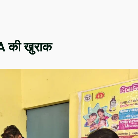
-A की खुराक