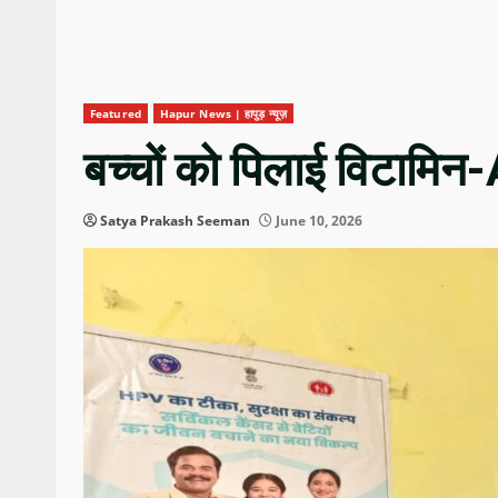
Featured
Hapur News | हापुड़ न्यूज़
बच्चों को पिलाई विटामिन
Satya Prakash Seeman
June 10, 2026