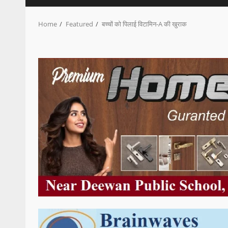
Home
Featured
बच्चों को पिलाई विटामिन-A की खुराक