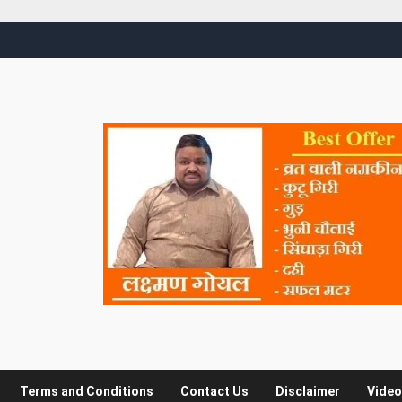
Terms and Conditions
Contact Us
Disclaimer
Video