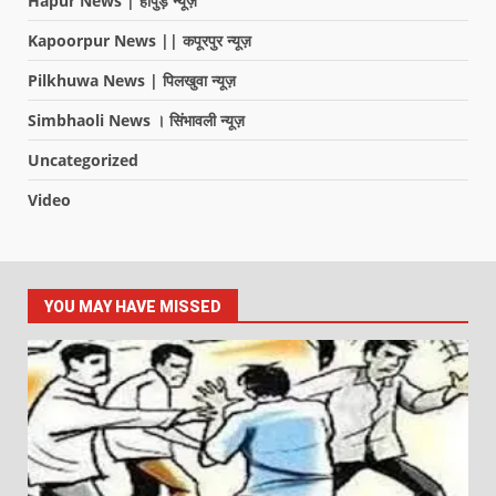
Hapur News | हापुड़ न्यूज़
Kapoorpur News || कपूरपुर न्यूज़
Pilkhuwa News | पिलखुवा न्यूज़
Simbhaoli News । सिंभावली न्यूज़
Uncategorized
Video
YOU MAY HAVE MISSED