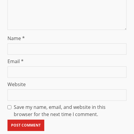
Name
*
Email
*
Website
Save my name, email, and website in this
browser for the next time I comment.