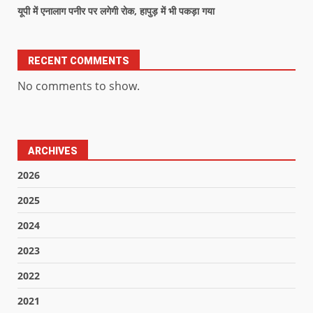
यूपी में एनालाग पनीर पर लगेगी रोक, हापुड़ में भी पकड़ा गया
RECENT COMMENTS
No comments to show.
ARCHIVES
2026
2025
2024
2023
2022
2021