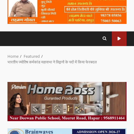
Home
Featured
भारतीय ज्योतिष कर्मकांड महासभा ने विद्वानों के पदों में किया फेरबदल