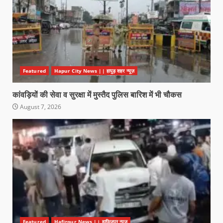
Featured
Hapur City News || हापुड़ शहर न्यूज़
कांवड़ियों की सेवा व सुरक्षा में मुस्तैद पुलिस बारिश में भी चौकस
August 7, 2026
Featured
Hafizpur News |। हाफिजपुर न्यूज़