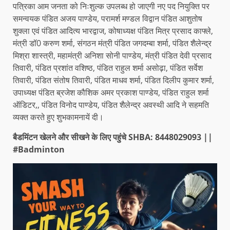
पत्रिका आम जनता को निःशुल्क उपलब्ध हो जाएगी नए पद नियुक्ति पर
समन्वयक पंडित अजय पाण्डेय, परामर्श मण्डल विद्वान पंडित आशुतोष
शुक्ला एवं पंडित आदित्य भारद्वाज, कोषाध्यक्ष पंडित मित्र प्रसाद काफ्ले,
मंत्री डॉ0 करुण शर्मा, संगठन मंत्री पंडित जगदम्बा शर्मा, पंडित शैलेन्द्र
मिश्रा शास्त्री, महामंत्री अनिशा सोनी पाण्डेय, मंत्री पंडित देवी प्रसाद
तिवारी, पंडित प्रशांत वशिष्ठ, पंडित राहुल शर्मा असोढ़ा, पंडित सर्वेश
तिवारी, पंडित संतोष तिवारी, पंडित माधव शर्मा, पंडित दिलीप कुमार शर्मा,
उपाध्यक्ष पंडित ब्रजेश कौशिक अमर प्रकाश पाण्डेय, पंडित राहुल शर्मा
ऑडिटर,, पंडित विनोद पाण्डेय, पंडित शैलेन्द्र अवस्थी आदि ने सहमति
व्यक्त करते हुए शुभकामनायें दी।
बैडमिंटन खेलने और सीखने के लिए पहुंचे SHBA: 8448029093 ||
#Badminton