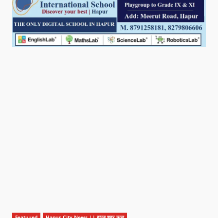
Featured
Hapur City News || हापुड़ शहर न्यूज़