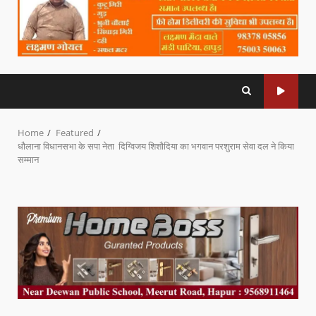
Home
Featured
धौलाना विधानसभा के सपा नेता दिग्विजय शिशौदिया का भगवान परशुराम सेवा दल ने किया
सम्मान