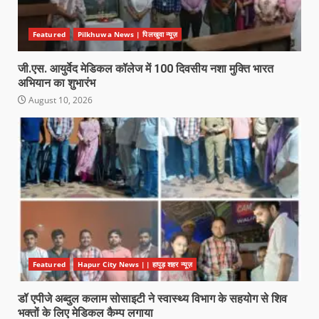
Featured
Pilkhuwa News | पिलखुवा न्यूज़
जी.एस. आयुर्वेद मेडिकल कॉलेज में 100 दिवसीय नशा मुक्ति भारत
अभियान का शुभारंभ
August 10, 2026
Featured
Hapur City News || हापुड़ शहर न्यूज़
डॉ एपीजे अब्दुल कलाम सोसाइटी ने स्वास्थ्य विभाग के सहयोग से शिव
भक्तों के लिए मेडिकल कैम्प लगाया