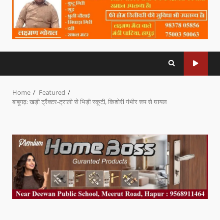
Home
Featured
बाबूगढ़: खड़ी ट्रैक्टर-ट्राली से भिड़ी स्कूटी, किशोरी गंभीर रूप से घायल