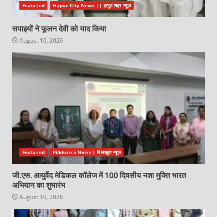
Featured
Hapur City News || हापुड़ शहर न्यूज़
सपाइयों ने फूलन देवी को याद किया
August 10, 2026
Featured
Pilkhuwa News | पिलखुवा न्यूज़
जी.एस. आयुर्वेद मेडिकल कॉलेज में 100 दिवसीय नशा मुक्ति भारत
अभियान का शुभारंभ
August 10, 2026