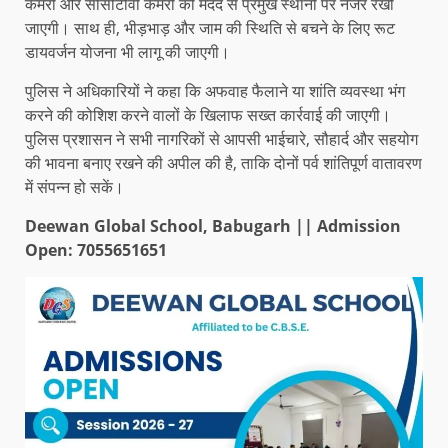
कैमरों और सीसीटीवी कैमरों की मदद से प्रमुख स्थानों पर नजर रखी
जाएगी। साथ ही, भीड़भाड़ और जाम की स्थिति से बचने के लिए रूट
डायवर्जन योजना भी लागू की जाएगी।
पुलिस ने अधिकारियों ने कहा कि अफवाह फैलाने या शांति व्यवस्था भंग
करने की कोशिश करने वालों के खिलाफ सख्त कार्रवाई की जाएगी।
पुलिस प्रशासन ने सभी नागरिकों से आपसी भाईचारे, सौहार्द और सहयोग
की भावना बनाए रखने की अपील की है, ताकि दोनों पर्व शांतिपूर्ण वातावरण
में संपन्न हो सकें।
Deewan Global School, Babugarh || Admission
Open: 7055651651