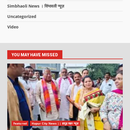
Simbhaoli News । सिंभावली न्यूज़
Uncategorized
Video
YOU MAY HAVE MISSED
Featured
Hapur City News || हापुड़ शहर न्यूज़