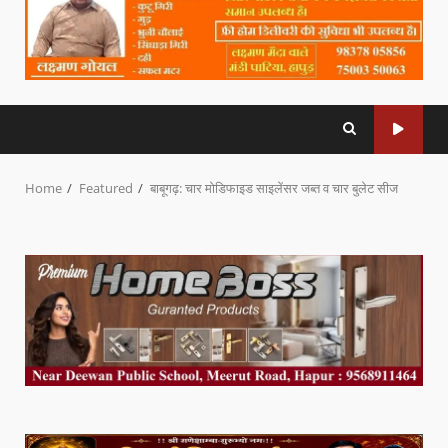
Home
Featured
बाबूगढ़: चार मोडिफाइड साइलेंसर जब्त व चार बुलेट सीज