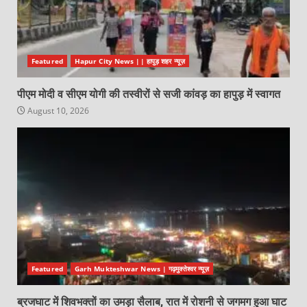
Featured
Hapur City News || हापुड़ शहर न्यूज़
पीएम मोदी व सीएम योगी की तस्वीरों से सजी कांवड़ का हापुड़ में स्वागत
August 10, 2026
Featured
Garh Mukteshwar News | गढ़मुक्तेश्वर न्यूज़
ब्रजघाट में शिवभक्तों का उमड़ा सैलाब, रात में रोशनी से जगमग हुआ घाट