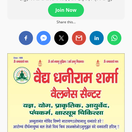
Join Now
Share this...