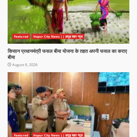
Featured
Hapur City News || हापुड़ शहर न्यूज़
किसान प्रधानमंत्री फसल बीमा योजना के तहत अपनी फसल का कराए
बीमा
August 6, 2026
Featured
Hapur City News || हापुड़ शहर न्यूज़