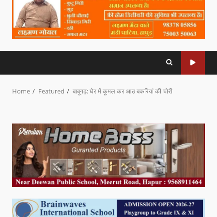
Home
Featured
बाबूगढ़: घेर में कूमल कर आठ बकरियां की चोरी