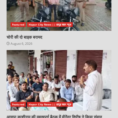
Featured
Hapur City News || हापुड़ शहर न्यूज़
चोरी की दो बाइक बरामद
August 6, 2026
Featured
Hapur City News || हापुड़ शहर न्यूज़
आसपा काशीराम की महत्वपूर्ण बैठक में वीरेंद्र शिरीष ने किया संवाद