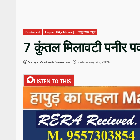
Featured
Hapur City News || हापुड़ शहर न्यूज़
7 कुंतल मिलावटी पनीर प
Satya Prakash Seeman
February 26, 2026
LISTEN TO THIS