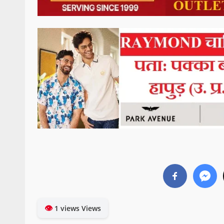
👁
1 views Views