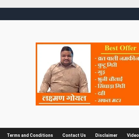
Terms and Conditions
Contact Us
Disclaimer
Video