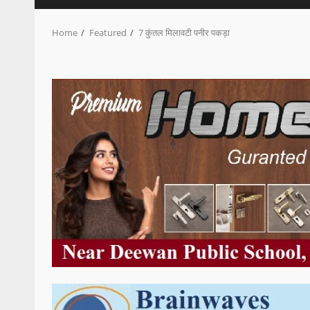
Home
Featured
7 कुंतल मिलावटी पनीर पकड़ा