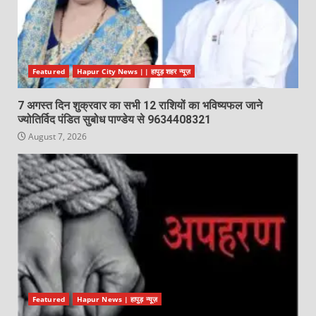
Featured
Hapur City News || हापुड़ शहर न्यूज़
7 अगस्त दिन शुक्रवार का सभी 12 राशियों का भविष्यफल जाने
ज्योतिर्विद पंडित सुबोध पाण्डेय से 9634408321
August 7, 2026
Featured
Hapur News | हापुड़ न्यूज़