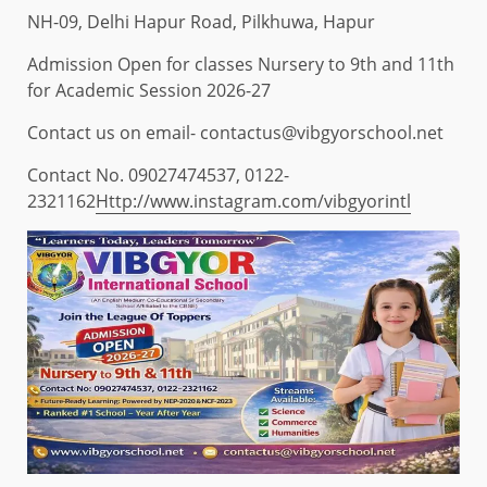
NH-09, Delhi Hapur Road, Pilkhuwa, Hapur
Admission Open for classes Nursery to 9th and 11th
for Academic Session 2026-27
Contact us on email- contactus@vibgyorschool.net
Contact No. 09027474537, 0122-
2321162
Http://www.instagram.com/vibgyorintl