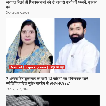
जमानत मिलते ही शिकायतकर्ता को दी जान से मारने की धमकी, मुकदमा
दर्ज
August 7, 2026
Featured
Hapur City News || हापुड़ शहर न्यूज़
7 अगस्त दिन शुक्रवार का सभी 12 राशियों का भविष्यफल जाने
ज्योतिर्विद पंडित सुबोध पाण्डेय से 9634408321
August 7, 2026