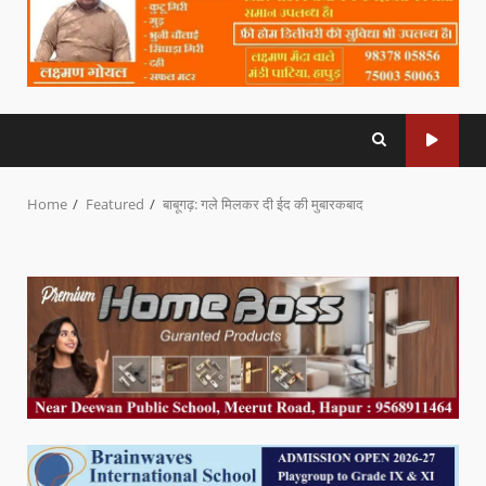
Home
Featured
बाबूगढ़: गले मिलकर दी ईद की मुबारकबाद