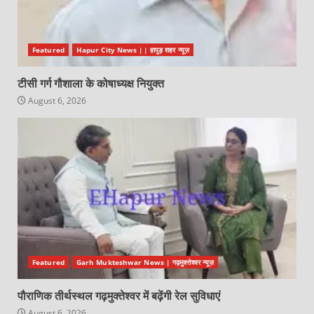
Featured
Hapur City News || हापुड़ शहर न्यूज़
टीसी गर्ग गौशाला के कोषाध्यक्ष नियुक्त
August 6, 2026
Featured
Garh Mukteshwar News | गढ़मुक्तेश्वर न्यूज़
पौराणिक तीर्थस्थल गढ़मुक्तेश्वर में बढ़ेंगी रेल सुविधाएं
August 6, 2026