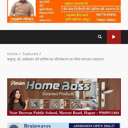
Home
Featured
बाबूगढ़: डॉ. अम्बेडकर की प्रतिमा का सौंदर्यकरण का फीता काटकर उद्घाटन