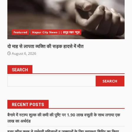
Featured
Hapur City News || हापुड़ शहर न्यूज़
दो माह से लापता व्यक्ति की सड़क हादसे में मौत
August 6, 2026
SEARCH
SEARCH
RECENT POSTS
बैनामे में स्टाम्प शुल्क की कमी की पुष्टि पर 1.90 लाख वसूली के साथ लगाया एक
लाख का अर्थदंड
इनर व्हील क्लब ने गर्भवती महिलाओं व जच्चाओं के लिए स्वास्थ्य शिविर का किया