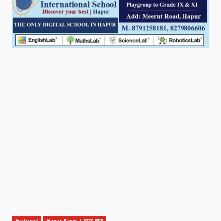
Featured
Hapur News | हापुड़ न्यूज़