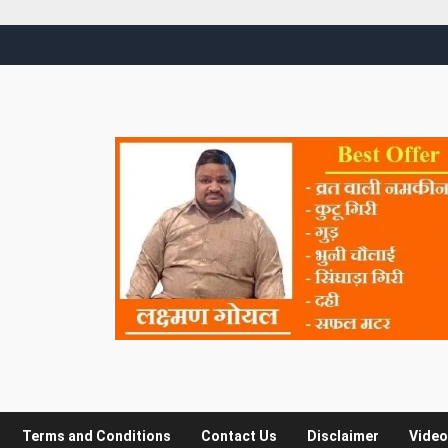
Terms and Conditions
Contact Us
Disclaimer
Video