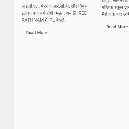
हापुड़, सीमन 
आई.पी.एल. में आज आर.सी.बी. और किंग्स
पब्लिक स्कूल द्व
इलेवन पंजाब में होगी भिड़ंत. अब SHREE
मैसेज के बाद अभ
RATHNAM में IPL देखते...
Read More
Read More