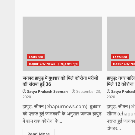
Featured
Featured
Hapur City News || हापुड़ शहर न्यूज़
Hapur City News 
जनपद हापुड़ में बुधवार को मिले कोरोना मरीजों
हापुड़: नगर पालि
की संख्या हुई 36
मिले 12 कोरोना
Satya Prakash Seeman
September 23,
Satya Praka
2020
2020
हापुड़, सीमन (ehapurnews.com): बुधवार
हापुड़, सीमन 
को प्राप्त हुई जानकारी के अनुसार जनपद हापुड़
सीमन (ehapur
में शाम तक कोरोना के...
प्राप्त हुई जानक
दोपहर...
Read More