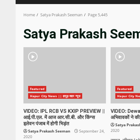
Home
Satya Prakash Seeman
Page 5,445
Satya Prakash See
Featured
Featured
Hapur City News || हापुड़ शहर न्यूज़
Hapur City News 
VIDEO: IPL RCB VS KXIP PREVIEW ||
VIDEO: Dewan
आई.पी.एल. में आज आर.सी.बी. और किंग्स
अभिवावकों ने की
इलेवन पंजाब में होगी भिड़ंत
Satya Praka
2020
Satya Prakash Seeman
September 24,
2020