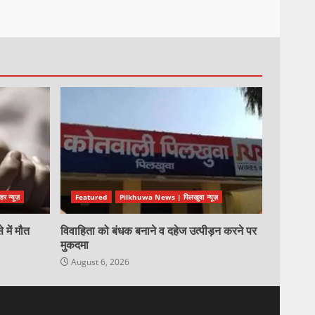
 न्यूज़
Featured
Pilkhuwa News | पिलखुवा न्यूज़
 में मौत
विवाहिता को बंधक बनाने व दहेज उत्पीड़न करने पर
मुकदमा
August 6, 2026