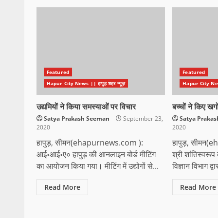
Featured
Featured
Hapur City News || हापुड़ शहर न्यूज़
Hapur City News 
उद्यमियों ने किया समस्याओं पर विचार
बच्चों ने किए ख
Satya Prakash Seeman
September 23,
Satya Praka
2020
2020
हापुड़, सीमन(ehapurnews.com ):
हापुड़, सीमन(
आई॰आई॰ए० हापुड़ की आनलाइन बोर्ड मीटिंग
श्री शांतिस्वरू
का आयोजन किया गया। मीटिंग में उद्योगों से...
विज्ञान विभाग द्
Read More
Read More