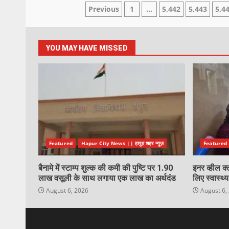
Previous
1
…
5,442
5,443
5,4
YOU MAY HAVE MISSED
Featured
Hapur City News || हापुड़ शहर न्यूज़
Featured
बैनामे में स्टाम्प शुल्क की कमी की पुष्टि पर 1.90
इनर व्हील क्
लाख वसूली के साथ लगाया एक लाख का अर्थदंड
लिए स्वास्थ
August 6, 2026
August 6,