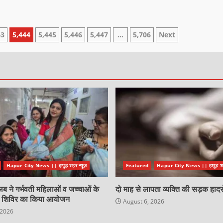
43
5,444
5,445
5,446
5,447
…
5,706
Next
Hapur City News || हापुड़ शहर न्यूज़
Featured
Hapur City News || हापुड़ शहर
लब ने गर्भवती महिलाओं व जच्चाओं के
दो माह से लापता व्यक्ति की सड़क हादसे
्य शिविर का किया आयोजन
August 6, 2026
 2026