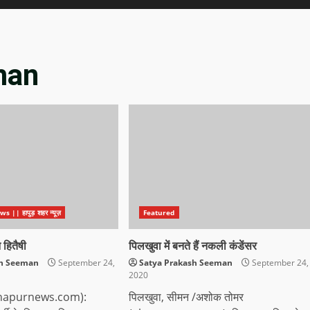
man
|| हापुड़ शहर न्यूज़
Featured
 हितैषी
पिलखुवा में बनते हैं नकली कंडेंसर
sh Seeman
September 24,
Satya Prakash Seeman
September 24,
2020
 (ehapurnews.com):
पिलखुवा, सीमन /अशोक तोमर