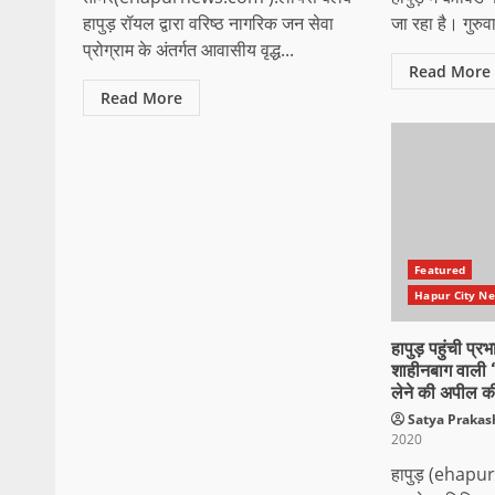
हापुड़ रॉयल द्वारा वरिष्ठ नागरिक जन सेवा
जा रहा है। गुरुव
प्रोग्राम के अंतर्गत आवासीय वृद्ध...
Read More
Read More
Featured
Hapur City News 
हापुड़ पहुंची प्
शाहीनबाग वाली 
लेने की अपील क
Satya Praka
2020
हापुड़ (ehapu