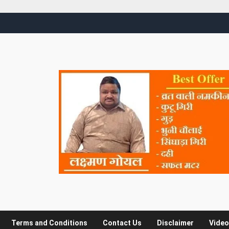
Terms and Conditions
Contact Us
Disclaimer
Video