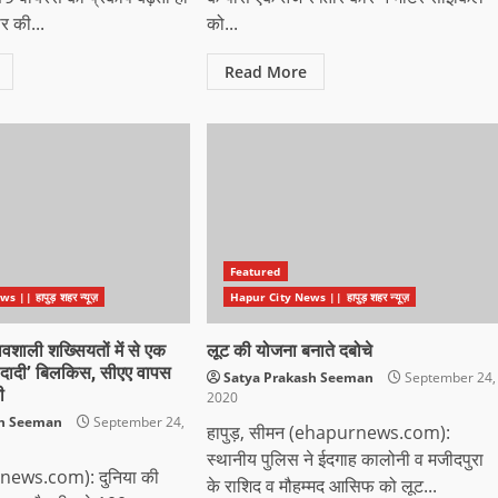
ार की...
को...
Read More
Featured
|| हापुड़ शहर न्यूज़
Hapur City News || हापुड़ शहर न्यूज़
रभावशाली शख्सियतों में से एक
लूट की योजना बनाते दबोचे
‘दादी’ बिलकिस, सीएए वापस
Satya Prakash Seeman
September 24,
ी
2020
sh Seeman
September 24,
हापुड़, सीमन (ehapurnews.com):
स्थानीय पुलिस ने ईदगाह कालोनी व मजीदपुरा
rnews.com): दुनिया की
के राशिद व मौहम्मद आसिफ को लूट...