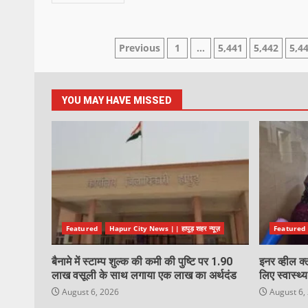
Previous
1
…
5,441
5,442
5,4
YOU MAY HAVE MISSED
Featured
Hapur City News || हापुड़ शहर न्यूज़
Featured
बैनामे में स्टाम्प शुल्क की कमी की पुष्टि पर 1.90
इनर व्हील क्
लाख वसूली के साथ लगाया एक लाख का अर्थदंड
लिए स्वास्थ
August 6, 2026
August 6,