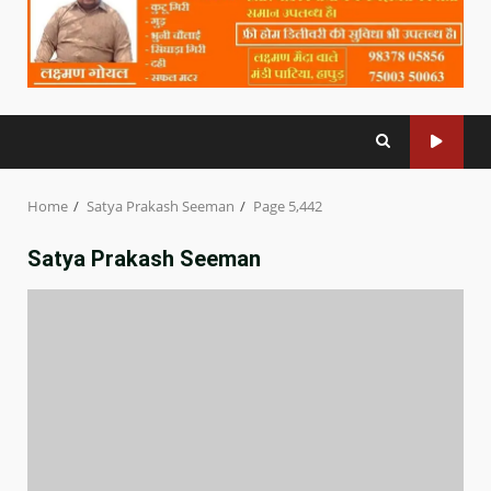
Home
Satya Prakash Seeman
Page 5,442
Satya Prakash Seeman