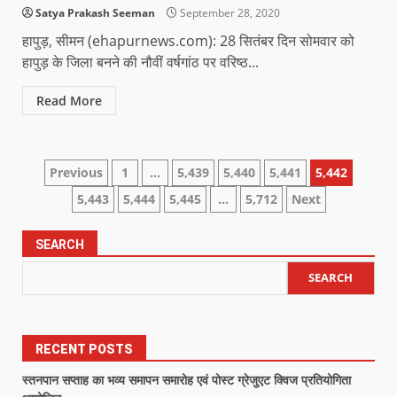
Satya Prakash Seeman
September 28, 2020
हापुड़, सीमन (ehapurnews.com): 28 सितंबर दिन सोमवार को
हापुड़ के जिला बनने की नौवीं वर्षगांठ पर वरिष्ठ...
Read More
Previous
1
…
5,439
5,440
5,441
5,442
5,443
5,444
5,445
…
5,712
Next
SEARCH
SEARCH
RECENT POSTS
स्तनपान सप्ताह का भव्य समापन समारोह एवं पोस्ट ग्रेजुएट क्विज प्रतियोगिता