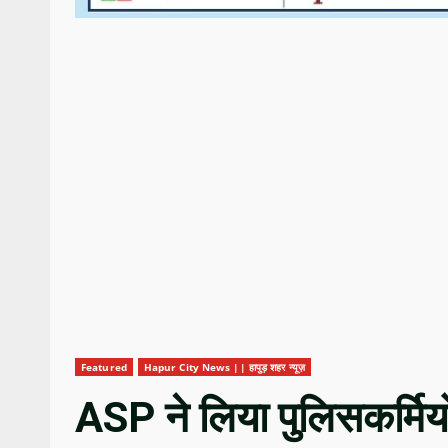
Featured
Hapur City News || हापुड़ शहर न्यूज़
ASP ने लिया पुलिसकर्मि