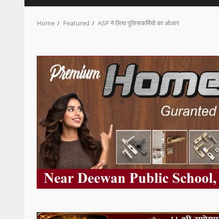
Home
Featured
ASP ने लिया पुलिसकर्मियों का ओआर