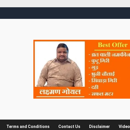
Terms and Conditions
Contact Us
Disclaimer
Video