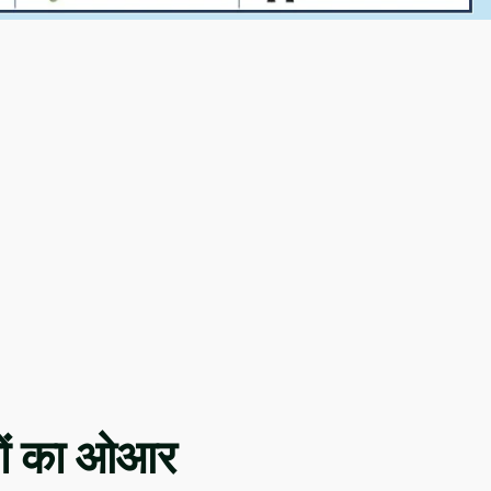
यों का ओआर