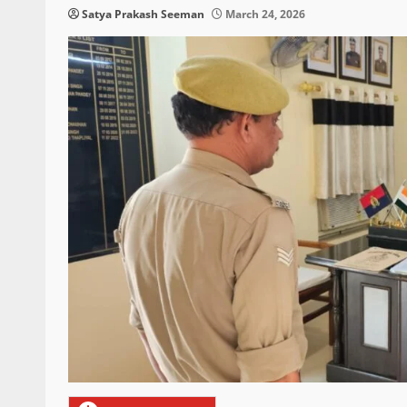
Satya Prakash Seeman
March 24, 2026