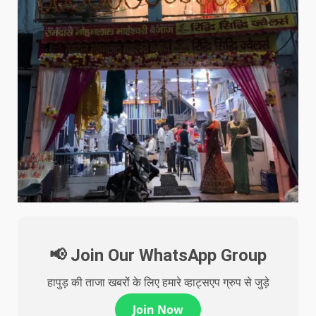
📢 Join Our WhatsApp Group
हापुड़ की ताजा खबरों के लिए हमारे व्हाट्सएप ग्रुप से जुड़े
Join Now