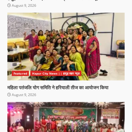
August 9, 2026
Featured
Hapur City News || हापुड़ शहर न्यूज़
महिला पतंजलि योग समिति ने हरियाली तीज का आयोजन किया
August 9, 2026