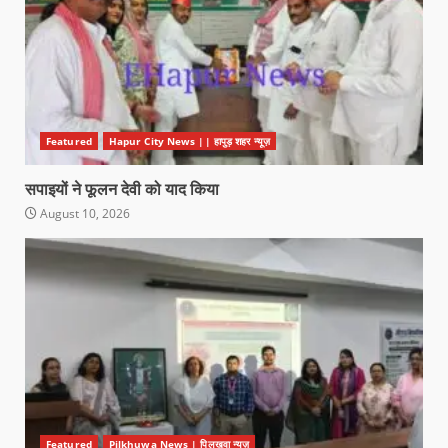
Featured
Hapur City News || हापुड़ शहर न्यूज़
सपाइयों ने फूलन देवी को याद किया
August 10, 2026
Featured
Pilkhuwa News | पिलखुवा न्यूज़