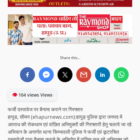
Share this...
👁
104 views Views
फर्जी दस्तावेज पर बैनामा कराने पर गिरफ्तार
हापुड, सीमन (ehapurnews.com):हापुड़ पुलिस द्वारा जनपद में
अपराध की रोकथाम एवं वांछित अभियुक्तों की गिरफ्तारी हेतु चलाये जा रहे
अभियान के अन्तर्गत थाना सिम्भावली पुलिस ने फर्जी एवं कूटरचित
दस्तावेजों द्वारा बैनामा कराने के अभियोग में वांछित चल रहे अभियुक्त को