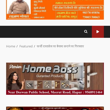
Home
Featured
फर्जी दस्तावेज पर बैनामा कराने पर गिरफ्तार