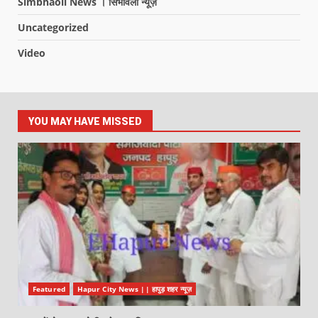
Simbhaoli News । सिंभावली न्यूज़
Uncategorized
Video
YOU MAY HAVE MISSED
Featured
Hapur City News || हापुड़ शहर न्यूज़