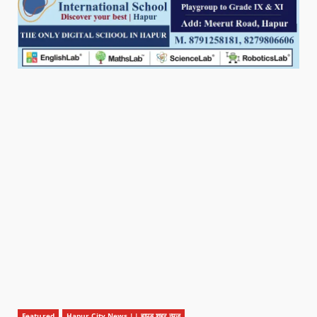
Featured
Hapur City News || हापुड़ शहर न्यूज़