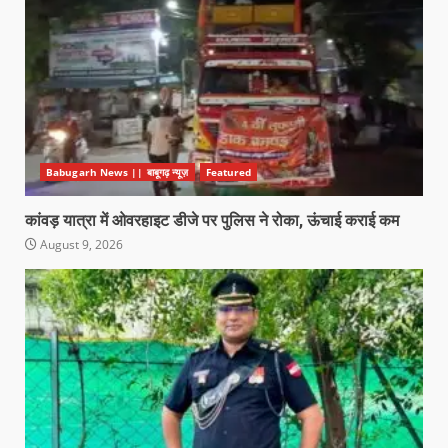
Babugarh News || बाबूगढ़ न्यूज़
Featured
कांवड़ यात्रा में ओवरहाइट डीजे पर पुलिस ने रोका, ऊंचाई कराई कम
August 9, 2026