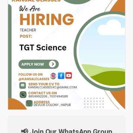
📢 Join Our WhatsApp Group