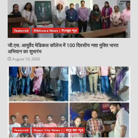
Featured
Pilkhuwa News | पिलखुवा न्यूज़
जी.एस. आयुर्वेद मेडिकल कॉलेज में 100 दिवसीय नशा मुक्ति भारत
अभियान का शुभारंभ
August 10, 2026
Featured
Hapur City News || हापुड़ शहर न्यूज़