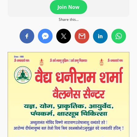
Join Now
Share this...