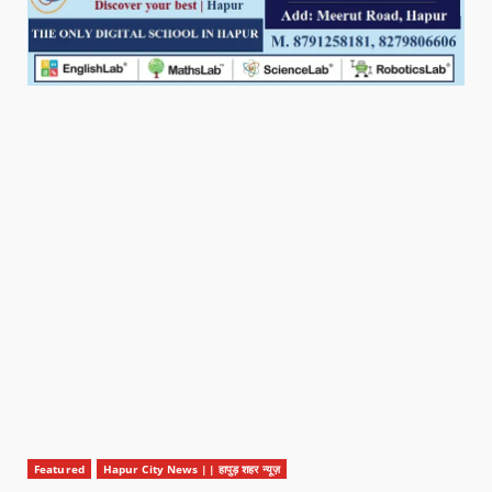
Featured
Hapur City News || हापुड़ शहर न्यूज़