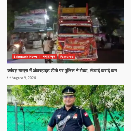
Babugarh News || बाबूगढ़ न्यूज़
Featured
कांवड़ यात्रा में ओवरहाइट डीजे पर पुलिस ने रोका, ऊंचाई कराई कम
August 9, 2026