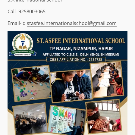
Call- 9258003065
Email-id
stasfee.internationalschool@gmail.com