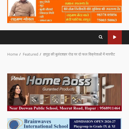
Home
Featured
हापुड़ की बुलंदशहर रोड पर दो फल विक्रेताओं में मारपीट