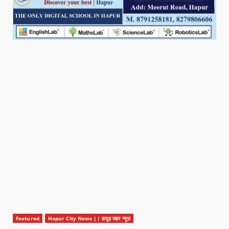
Featured
Hapur City News || हापुड़ शहर न्यूज़