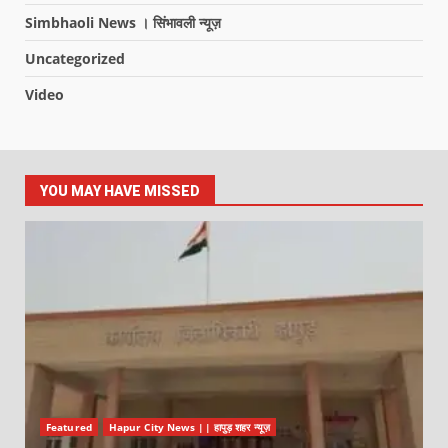
Simbhaoli News । सिंभावली न्यूज़
Uncategorized
Video
YOU MAY HAVE MISSED
Featured
Hapur City News || हापुड़ शहर न्यूज़