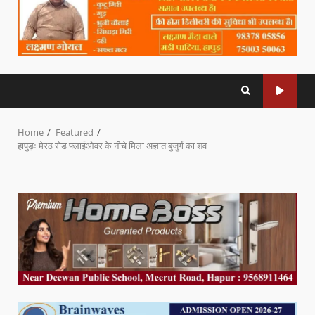
Home
Featured
हापुड़ः मेरठ रोड फ्लाईओवर के नीचे मिला अज्ञात बुजुर्ग का शव