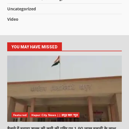
Uncategorized
Video
YOU MAY HAVE MISSED
Featured
Hapur City News || हापुड़ शहर न्यूज़
बैनामे में स्टाम्प शुल्क की कमी की पुष्टि पर 1.90 लाख वसूली के साथ