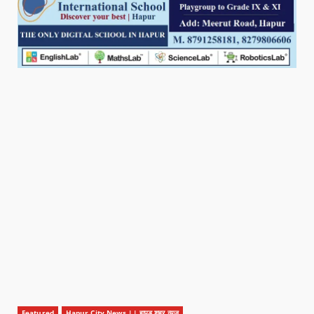
Featured
Hapur City News || हापुड़ शहर न्यूज़