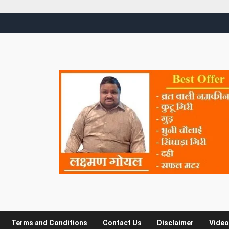
Terms and Conditions
Contact Us
Disclaimer
Video