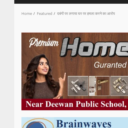
Home
Featured
दबंगों पर लगाया घर पर हमला करने का आरोप