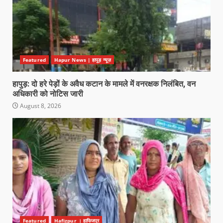
Featured
Hapur News | हापुड़ न्यूज़
हापुड़: दो हरे पेड़ों के अवैध कटान के मामले में वनरक्षक निलंबित, वन
अधिकारी को नोटिस जारी
August 8, 2026
Featured
Hafizpur । हाफिजपुर