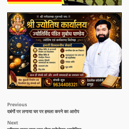
Previous
दबंगों पर लगाया घर पर हमला करने का आरोप
Next