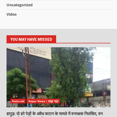
Uncategorized
Video
YOU MAY HAVE MISSED
Featured
Hapur News | हापुड़ न्यूज़
हापुड़: दो हरे पेड़ों के अवैध कटान के मामले में वनरक्षक निलंबित, वन