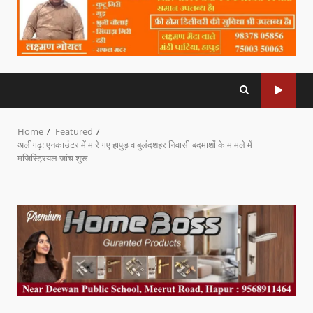
Home
Featured
अलीगढ़: एनकाउंटर में मारे गए हापुड़ व बुलंदशहर निवासी बदमाशों के मामले में
मजिस्ट्रियल जांच शुरू