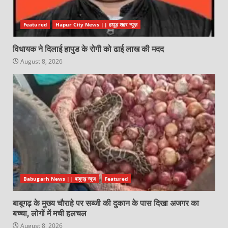
Featured
Hapur City News || हापुड़ शहर न्यूज़
विधायक ने दिलाई हापुड के रोगी को ढाई लाख की मदद
August 8, 2026
Babugarh News || बाबूगढ़ न्यूज़
Featured
बाबूगढ़ के मुख्य चौराहे पर सब्जी की दुकान के पास दिखा अजगर का
बच्चा, लोगों में मची हलचल
August 8, 2026