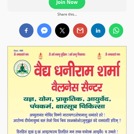
Join Now
Share this...