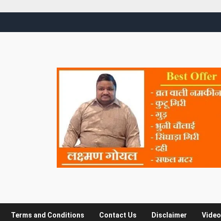
Terms and Conditions
Contact Us
Disclaimer
Video