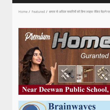
Home
Featured
क्षमता से अधिक सवारियों को बिना लाइफ जैकेट बैठाने पर 