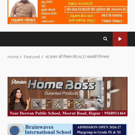
Home
Featured
40 हजार की रिश्वत लेते ACO चकबंदी गिरफ्तार