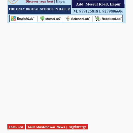
Featured
Garh Mukteshwar News | गढ़मुक्तेश्वर न्यूज़