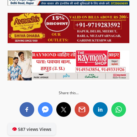
Share this...
👁
587 views Views