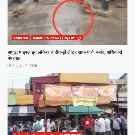
Featured
Hapur City News || हापुड़ शहर न्यूज़
हापुड़: पाइपलाइन लीकेज से सैकड़ों लीटर साफ पानी बर्बाद, अधिकारी
बेपरवाह
August 9, 2026
Featured
Hapur City News || हापुड़ शहर न्यूज़