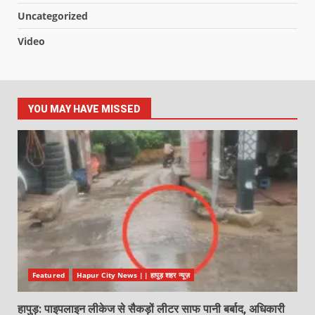
Uncategorized
Video
YOU MAY HAVE MISSED
Featured
Hapur City News || हापुड़ शहर न्यूज़
हापुड़: पाइपलाइन लीकेज से सैकड़ों लीटर साफ पानी बर्बाद, अधिकारी