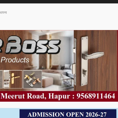
्थापना