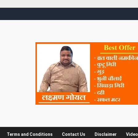
Terms and Conditions
Contact Us
Disclaimer
Video