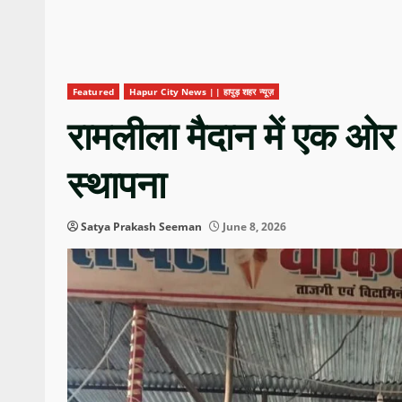
Featured
Hapur City News || हापुड़ शहर न्यूज़
रामलीला मैदान में एक ओ
स्थापना
Satya Prakash Seeman
June 8, 2026