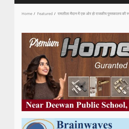
Home
Featured
रामलीला मैदान में एक ओर हो राजकीय पुस्तकालय की स