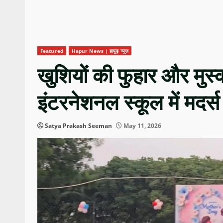
Featured
Hapur News | हापुड़ न्यूज़
खुशियों की फुहार और मुस्क
इंटरनेशनल स्कूल में मदर
Satya Prakash Seeman
May 11, 2026