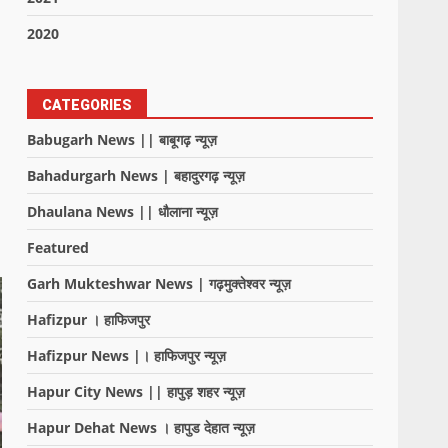
2020
CATEGORIES
Babugarh News || बाबूगढ़ न्यूज़
Bahadurgarh News | बहादुरगढ़ न्यूज़
Dhaulana News || धौलाना न्यूज़
Featured
Garh Mukteshwar News | गढ़मुक्तेश्वर न्यूज़
Hafizpur । हाफिजपुर
Hafizpur News |। हाफिजपुर न्यूज़
Hapur City News || हापुड़ शहर न्यूज़
Hapur Dehat News । हापुड देहात न्यूज़