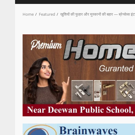
Home
Featured
खुशियों की फुहार और मुस्कानों की बहार — ब्रेनवेव्स इ