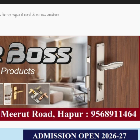
ंटरनेशनल स्कूल में मदर्स डे का भव्य आयोजन