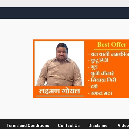
Terms and Conditions
Contact Us
Disclaimer
Video