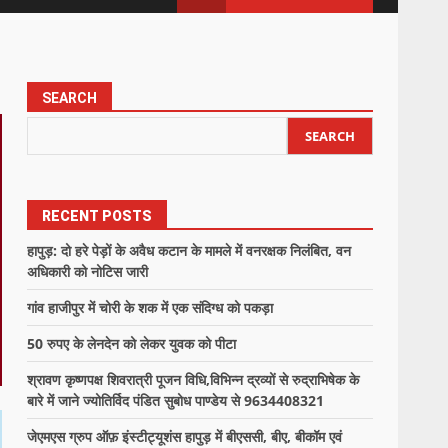
SEARCH
SEARCH
RECENT POSTS
हापुड़: दो हरे पेड़ों के अवैध कटान के मामले में वनरक्षक निलंबित, वन
अधिकारी को नोटिस जारी
गांव हाजीपुर में चोरी के शक में एक संदिग्ध को पकड़ा
50 रुपए के लेनदेन को लेकर युवक को पीटा
श्रावण कृष्णपक्ष शिवरात्री पूजन विधि,विभिन्न द्रव्यों से रुद्राभिषेक के
बारे में जाने ज्योतिर्विद पंडित सुबोध पाण्डेय से 9634408321
जेएमएस ग्रुप ऑफ़ इंस्टीट्यूशंस हापुड़ में बीएससी, बीए, बीकॉम एवं