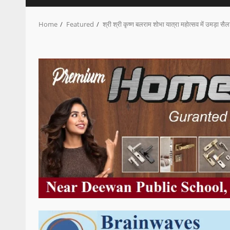
Home
Featured
श्री श्री कृष्ण बलराम शोभा यात्रा महोत्सव में उमड़ा सैल