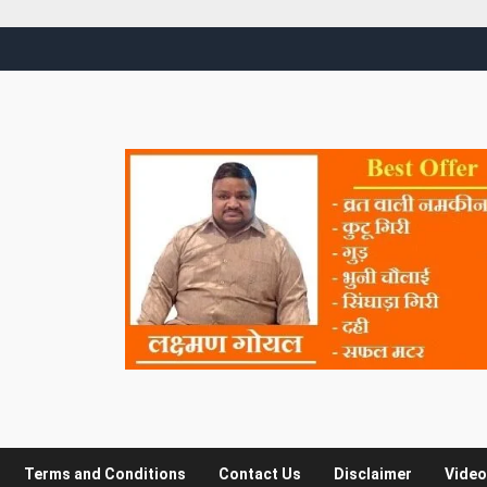
Terms and Conditions
Contact Us
Disclaimer
Video