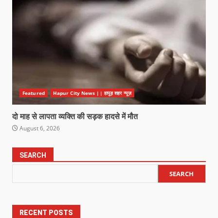
Featured
Hapur City News || हापुड़ शहर न्यूज़
दो माह से लापता व्यक्ति की सड़क हादसे में मौत
August 6, 2026
SEARCH
SEARCH
RECENT POSTS