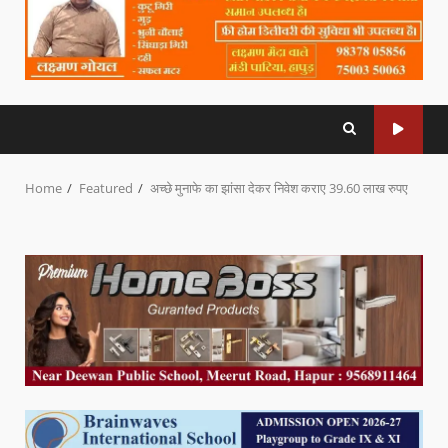
Home
Featured
अच्छे मुनाफे का झांसा देकर निवेश कराए 39.60 लाख रुपए