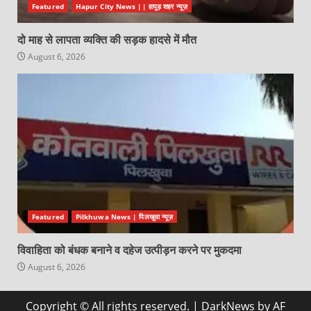
Featured
Hapur City News || हापुड़ शहर न्यूज़
दो माह से लापता व्यक्ति की सड़क हादसे में मौत
August 6, 2026
Featured
Pilkhuwa News | पिलखुवा न्यूज़
विवाहिता को बंधक बनाने व दहेज उत्पीड़न करने पर मुकदमा
August 6, 2026
Copyright © All rights reserved.
|
DarkNews
by AF