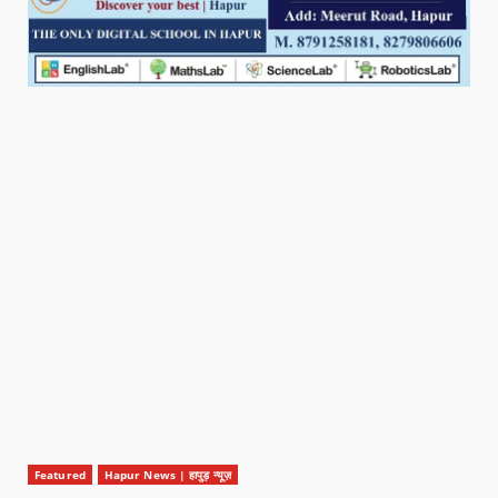
Featured
Hapur News | हापुड़ न्यूज़