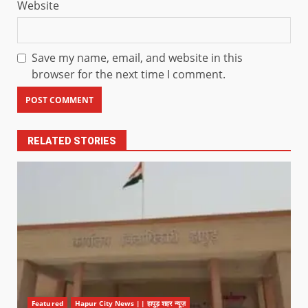
Website
Save my name, email, and website in this
browser for the next time I comment.
RELATED STORIES
Featured
Hapur City News || हापुड़ शहर न्यूज़