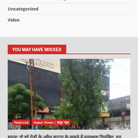
Uncategorized
Video
YOU MAY HAVE MISSED
Featured
Hapur News | हापुड़ न्यूज़
हापुड़: दो हरे पेड़ों के अवैध कटान के मामले में वनरक्षक निलंबित, वन