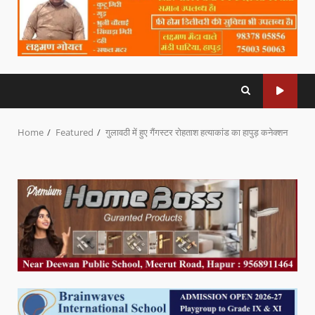
Home
Featured
गुलावठी में हुए गैंगस्टर रोहताश हत्याकांड का हापुड़ कनेक्शन