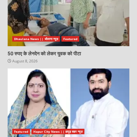
Dhaulana News || धौलाना न्यूज़
Featured
50 रुपए के लेनदेन को लेकर युवक को पीटा
August 8, 2026
Featured
Hapur City News || हापुड़ शहर न्यूज़