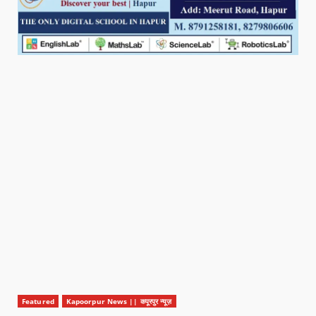
Featured
Kapoorpur News || कपूरपुर न्यूज़