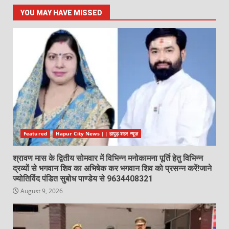
YOU MAY HAVE MISSED
Featured
Hapur City News || हापुड़ शहर न्यूज़
श्रावण मास के द्वितीय सोमवार में विभिन्न मनोकामना पूर्ति हेतु विभिन्न
द्रव्यों से भगवान शिव का अभिषेक कर भगवान शिव को प्रसन्न करें!जाने
ज्योतिर्विद पंडित सुबोध पाण्डेय से 9634408321
August 9, 2026