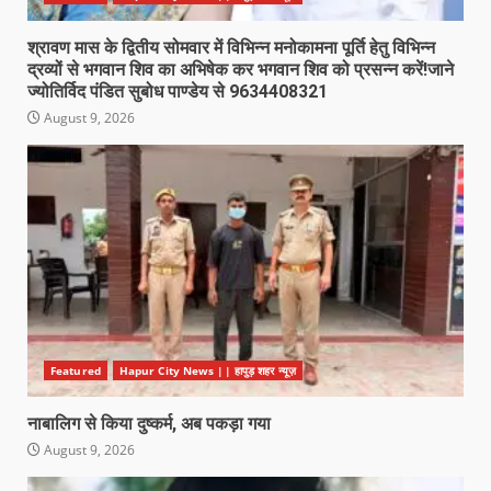
श्रावण मास के द्वितीय सोमवार में विभिन्न मनोकामना पूर्ति हेतु विभिन्न
द्रव्यों से भगवान शिव का अभिषेक कर भगवान शिव को प्रसन्न करें!जाने
ज्योतिर्विद पंडित सुबोध पाण्डेय से 9634408321
August 9, 2026
Featured
Hapur City News || हापुड़ शहर न्यूज़
नाबालिग से किया दुष्कर्म, अब पकड़ा गया
August 9, 2026