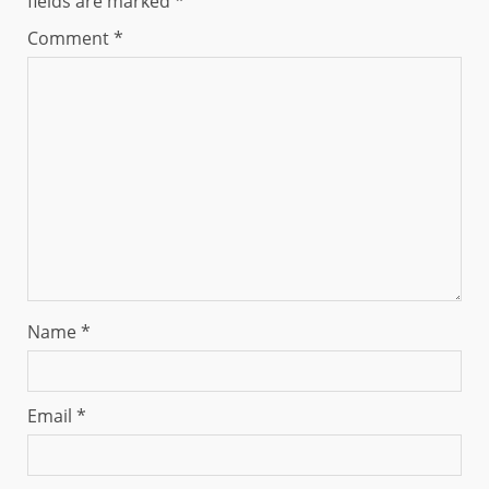
fields are marked
*
Comment
*
Name
*
Email
*