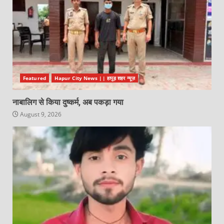
Featured
Hapur City News || हापुड़ शहर न्यूज़
नाबालिग से किया दुष्कर्म, अब पकड़ा गया
August 9, 2026