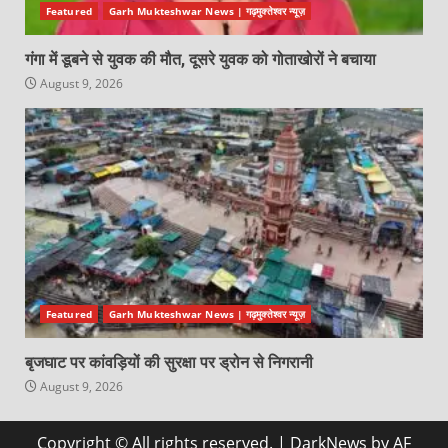
Featured
Garh Mukteshwar News | गढ़मुक्तेश्वर न्यूज़
गंगा में डूबने से युवक की मौत, दूसरे युवक को गोताखोरों ने बचाया
August 9, 2026
Featured
Garh Mukteshwar News | गढ़मुक्तेश्वर न्यूज़
बृजघाट पर कांवड़ियों की सुरक्षा पर ड्रोन से निगरानी
August 9, 2026
Copyright © All rights reserved.
|
DarkNews
by AF