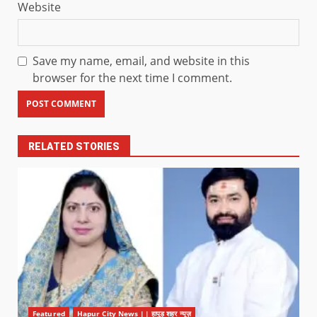
Website
Save my name, email, and website in this
browser for the next time I comment.
RELATED STORIES
Featured
Hapur City News || हापुड़ शहर न्यूज़