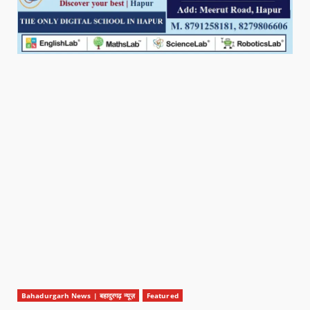
Bahadurgarh News | बहादुरगढ़ न्यूज़
Featured