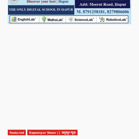
Featured
Kapoorpur News || कपूरपुर न्यूज़