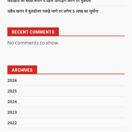
विवाहिता को बंधक बनाने व दहेज उत्पीड़न करने पर मुकदमा
अवैध खनन में बुलडोजर पकड़े जाने पर लगेगा 5 लाख का जुर्माना
RECENT COMMENTS
No comments to show.
ARCHIVES
2026
2025
2024
2023
2022