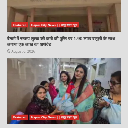
Featured
Hapur City News || हापुड़ शहर न्यूज़
बैनामे में स्टाम्प शुल्क की कमी की पुष्टि पर 1.90 लाख वसूली के साथ
लगाया एक लाख का अर्थदंड
August 6, 2026
Featured
Hapur City News || हापुड़ शहर न्यूज़