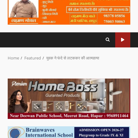
Home
Featured
युवक ने फंदे से लटककर की आत्महत्या