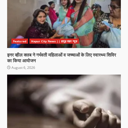
Featured
Hapur City News || हापुड़ शहर न्यूज़
इनर व्हील क्लब ने गर्भवती महिलाओं व जच्चाओं के लिए स्वास्थ्य शिविर
का किया आयोजन
August 6, 2026