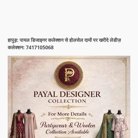
हापुड़: पायल डिजाइनर कलेक्शन से होलसेल दामों पर खरीदे लेडीज़
कलेक्शन: 7417105068