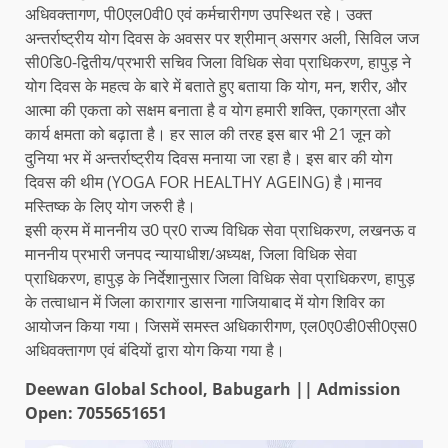
अधिवक्तागण, पी0एल0वी0 एवं कर्मचारीगण उपस्थित रहे। उक्त
अन्तर्राष्ट्रीय योग दिवस के अवसर पर श्रीमान् असगर अली, सिविल जज
सी0डि0-द्वितीय/प्रभारी सचिव जिला विधिक सेवा प्राधिकरण, हापुड़ ने
योग दिवस के महत्व के बारे में बताते हुए बताया कि योग, मन, शरीर, और
आत्मा की एकता को सक्षम बनाता है व योग हमारी शक्ति, एकाग्रता और
कार्य क्षमता को बढ़ाता है। हर साल की तरह इस बार भी 21 जून को
दुनिया भर में अन्तर्राष्ट्रीय दिवस मनाया जा रहा है। इस बार की योग
दिवस की थीम (YOGA FOR HEALTHY AGEING) है।मानव
मस्तिष्क के लिए योग जरुरी है।
इसी क्रम में माननीय उ0 प्र0 राज्य विधिक सेवा प्राधिकरण, लखनऊ व
माननीय प्रभारी जनपद न्यायाधीश/अध्यक्ष, जिला विधिक सेवा
प्राधिकरण, हापुड़ के निर्देशानुसार जिला विधिक सेवा प्राधिकरण, हापुड़
के तत्वाधान में जिला कारागार डासना गाजियाबाद में योग शिविर का
आयोजन किया गया। जिसमें समस्त अधिकारीगण, एल0ए0डी0सी0एस0
अधिवक्तागण एवं बंदियों द्वारा योग किया गया है।
Deewan Global School, Babugarh || Admission
Open: 7055651651