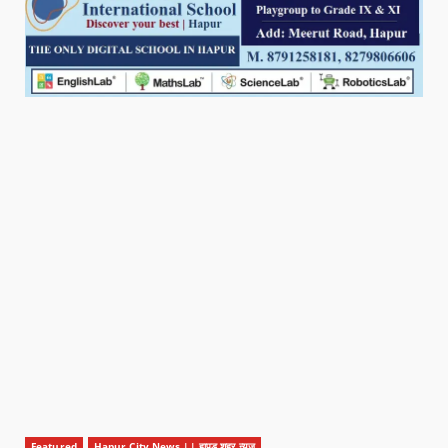
Featured
Hapur City News || हापुड़ शहर न्यूज़