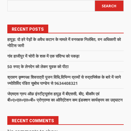
SEARCH
RECENT POSTS
हापुड़: दो हरे पेड़ों के अवैध कटान के मामले में वनरक्षक निलंबित, वन अधिकारी को
नोटिस जारी
गांव हाजीपुर में चोरी के शक में एक संदिग्ध को पकड़ा
50 रुपए के लेनदेन को लेकर युवक को पीटा
श्रावण कृष्णपक्ष शिवरात्री पूजन विधि,विभिन्न द्रव्यों से रुद्राभिषेक के बारे में जाने
ज्योतिर्विद पंडित सुबोध पाण्डेय से 9634408321
जेएमएस ग्रुप ऑफ़ इंस्टीट्यूशंस हापुड़ में बीएससी, बीए, बीकॉम एवं
बी०ए०एल०एल०बी० प्रोग्राम्स का ओरिएंटेशन कम इंडक्शन कार्यक्रम का उद्घाटन
RECENT COMMENTS