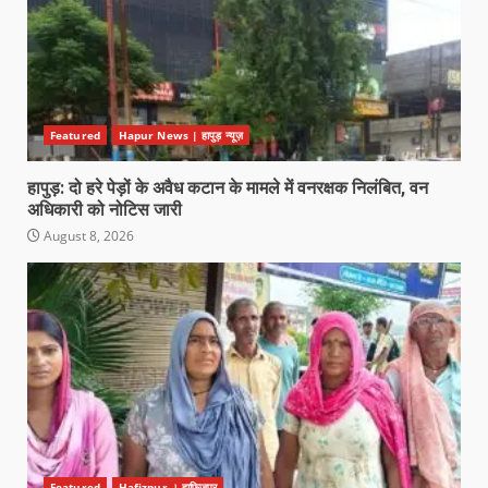
Featured
Hapur News | हापुड़ न्यूज़
हापुड़: दो हरे पेड़ों के अवैध कटान के मामले में वनरक्षक निलंबित, वन
अधिकारी को नोटिस जारी
August 8, 2026
Featured
Hafizpur । हाफिजपुर