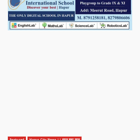
Featured
Hapur City News || हापुड़ शहर न्यूज़