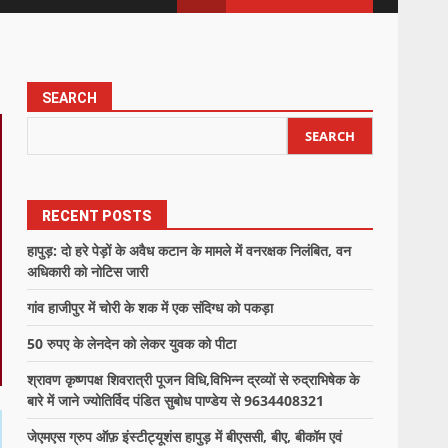
SEARCH
SEARCH
RECENT POSTS
हापुड़: दो हरे पेड़ों के अवैध कटान के मामले में वनरक्षक निलंबित, वन
अधिकारी को नोटिस जारी
गांव हाजीपुर में चोरी के शक में एक संदिग्ध को पकड़ा
50 रुपए के लेनदेन को लेकर युवक को पीटा
श्रावण कृष्णपक्ष शिवरात्री पूजन विधि,विभिन्न द्रव्यों से रुद्राभिषेक के
बारे में जाने ज्योतिर्विद पंडित सुबोध पाण्डेय से 9634408321
जेएमएस ग्रुप ऑफ़ इंस्टीट्यूशंस हापुड़ में बीएससी, बीए, बीकॉम एवं