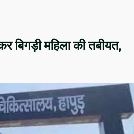
 देकर बिगड़ी महिला की तबीयत,