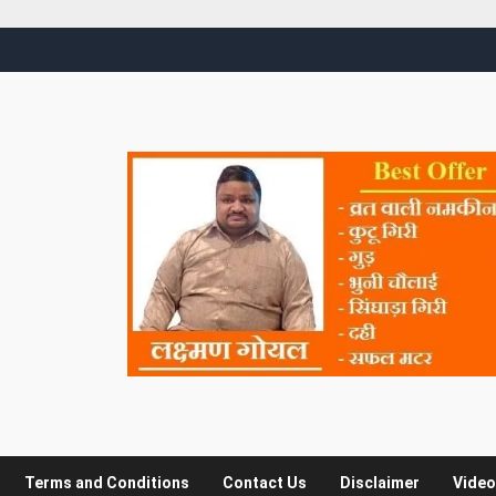
Terms and Conditions
Contact Us
Disclaimer
Video