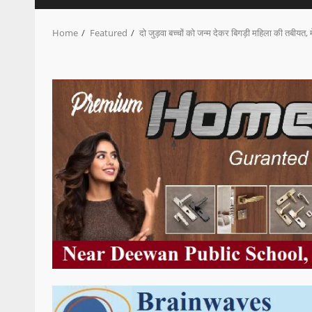
Home
Featured
दो जुड़वा बच्चों को जन्म देकर बिगड़ी महिला की तबीयत, म