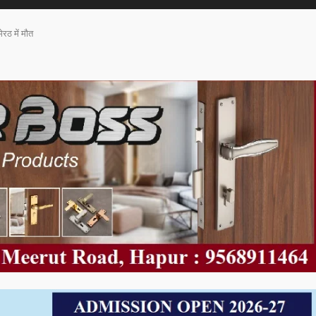
ेरठ में मौत